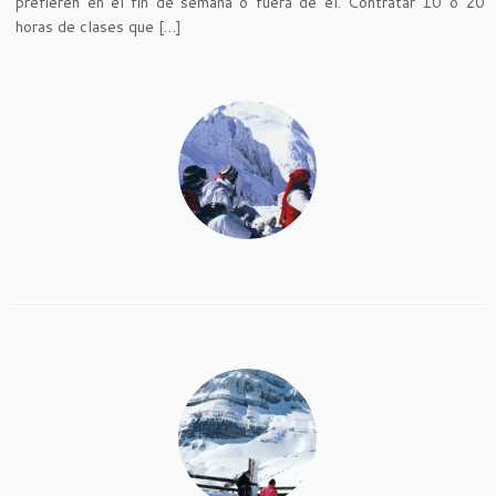
prefieren en el fin de semana o fuera de él. Contratar 10 o 20
horas de clases que […]