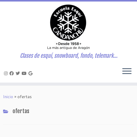
Clases de esquí, snowboard, fondo, telemark…
Saltar
al
Inicio
»
ofertas
contenido
ofertas