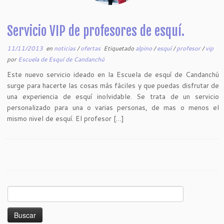
Servicio VIP de profesores de esquí.
11/11/2013
en
noticias
/
ofertas
Etiquetado
alpino
/
esquí
/
profesor
/
vip
por
Escuela de Esquí de Candanchú
Este nuevo servicio ideado en la Escuela de esquí de Candanchú
surge para hacerte las cosas más fáciles y que puedas disfrutar de
una experiencia de esquí inolvidable. Se trata de un servicio
personalizado para una o varias personas, de mas o menos el
mismo nivel de esquí. El profesor […]
Buscar: