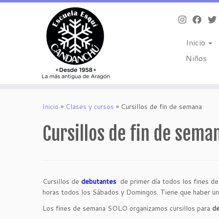
Inicio
Niños
Saltar
al
Inicio
»
Clases y cursos
»
Cursillos de fin de semana
contenido
Cursillos de fin de sema
Cursillos de
debutantes
de primer día todos los fines d
horas todos los Sábados y Domingos. Tiene que haber u
Los fines de semana SOLO organizamos cursillos para
de