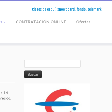
Clases de esquí, snowboard, fondo, telemark…
os
CONTRATACIÓN ONLINE
Ofertas
Buscar:
 a 14
recido.