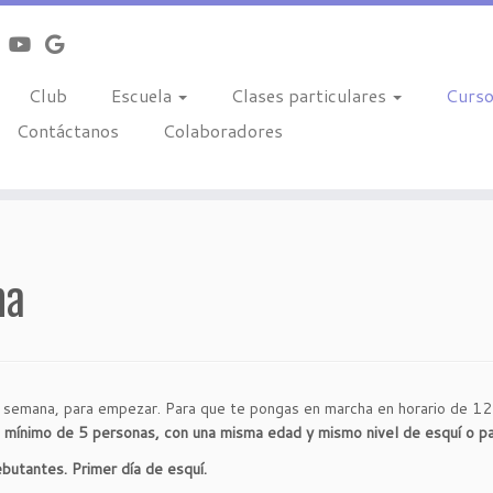
Club
Escuela
Clases particulares
Curs
Contáctanos
Colaboradores
na
e semana, para empezar. Para que te pongas en marcha en horario de 12
n
mínimo de 5 personas, con una misma edad y mismo nivel de esquí o pa
butantes. Primer día de esquí.