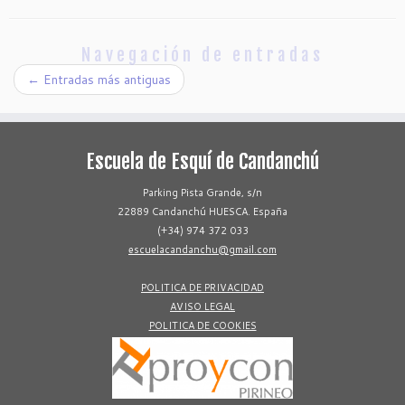
Navegación de entradas
←
Entradas más antiguas
Escuela de Esquí de Candanchú
Parking Pista Grande, s/n
22889 Candanchú HUESCA. España
(+34) 974 372 033
escuelacandanchu@gmail.com
POLITICA DE PRIVACIDAD
AVISO LEGAL
POLITICA DE COOKIES