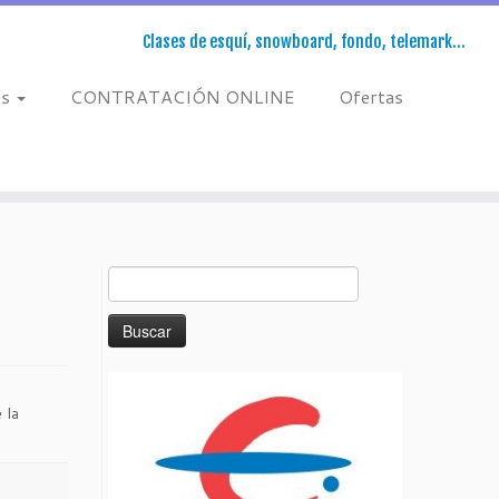
Clases de esquí, snowboard, fondo, telemark…
os
CONTRATACIÓN ONLINE
Ofertas
Buscar:
 la