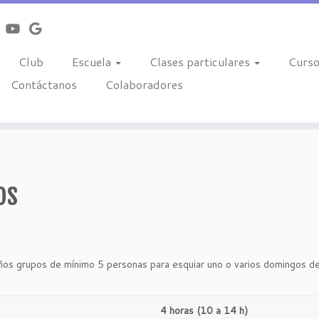
Club
Escuela
Clases particulares
Curs
Contáctanos
Colaboradores
os
ños grupos de mínimo 5 personas para esquiar uno o varios domingos de
4 horas (10 a 14 h)