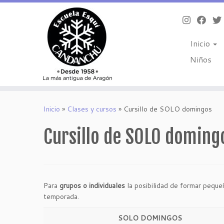
Inicio
Niños
Saltar
al
Inicio
»
Clases y cursos
»
Cursillo de SOLO domingos
contenido
Cursillo de SOLO doming
Para
grupos o individuales
la posibilidad de formar peque
temporada.
SOLO DOMINGOS